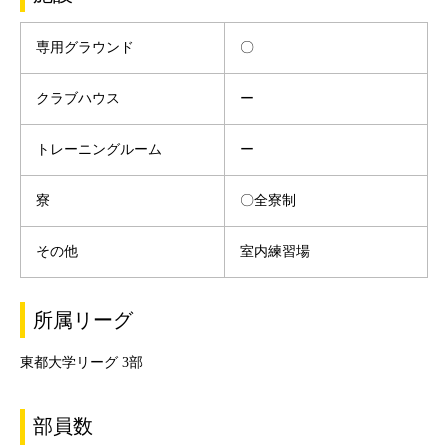
専用グラウンド
〇
クラブハウス
ー
トレーニングルーム
ー
寮
〇全寮制
その他
室内練習場
所属リーグ
東都大学リーグ 3部
部員数