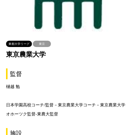
東都大学リーグ
東京
東京農業大学
監督
樋越 勉
日本学園高校コーチ/監督－東京農業大学コーチ－東京農業大学
オホーツク監督-東農大監督
施設