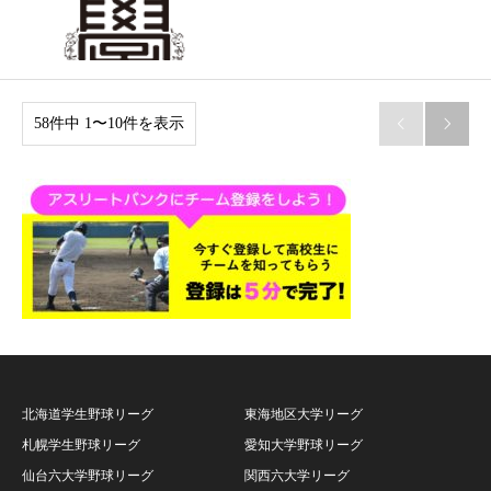
58件中 1〜10件を表示


北海道学生野球リーグ
東海地区大学リーグ
札幌学生野球リーグ
愛知大学野球リーグ
仙台六大学野球リーグ
関西六大学リーグ