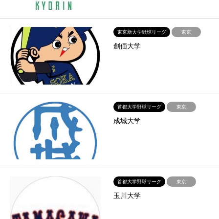
東京新大学野球リーグ
東京
創価大学
首都大学野球リーグ
東京
成城大学
首都大学野球リーグ
東京
玉川大学