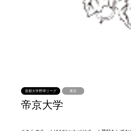
首都大学野球リーグ
東京
帝京大学