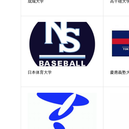
成城大学
高千穂大
日本体育大学
慶應義塾