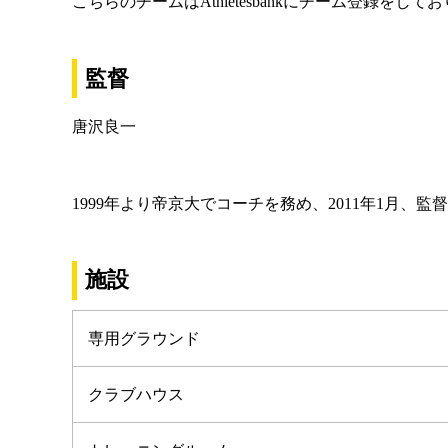
こちらのチームはAthletesbankにチーム登録をして
監督
唐沢良一
1999年より帝京大でコーチを務め、2011年1月、監
施設
専用グラウンド
クラブハウス