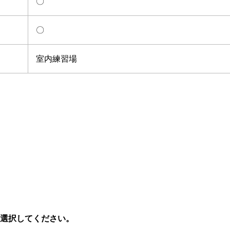
〇
〇
室内練習場
を選択してください。