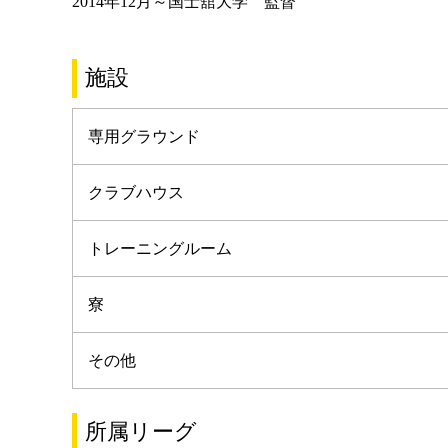
2014年12月～国士舘大学 監督
施設
専用グラウンド
クラブハウス
トレーニングルーム
寮
その他
所属リーグ