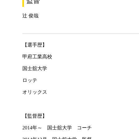
監督
辻 俊哉
【選手歴】
甲府工業高校
国士舘大学
ロッテ
オリックス
【監督歴】
2014年～ 国士舘大学 コーチ