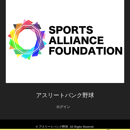
アスリートバンク野球
ログイン
©
アスリートバンク野球
. All Rights Reserved.