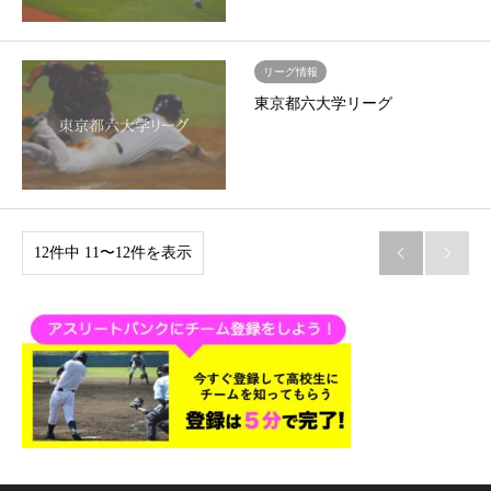
リーグ情報
東京都六大学リーグ
12件中 11〜12件を表示

