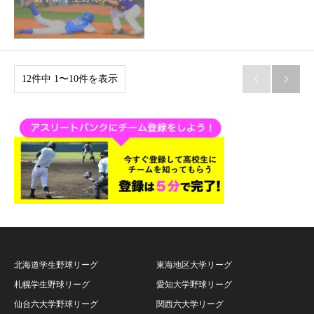
12件中 1〜10件を表示


北海道学生野球リーグ
東海地区大学リーグ
札幌学生野球リーグ
愛知大学野球リーグ
仙台六大学野球リーグ
関西六大学リーグ