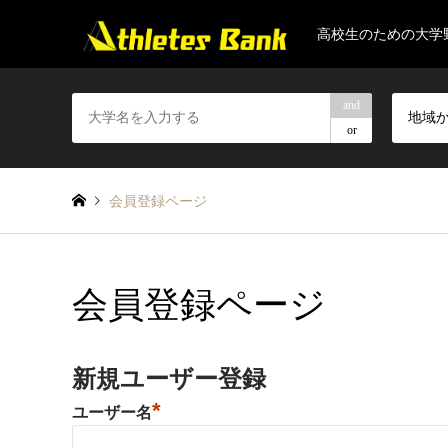
高校生のための大学
and
地域
or
会員登録ページ
会員登録ページ
新規ユーザー登録
*
ユーザー名