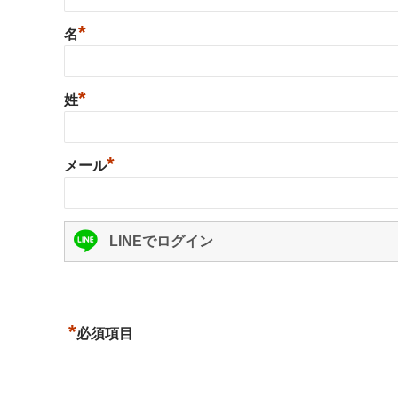
*
名
*
姓
*
メール
LINEでログイン
*
必須項目