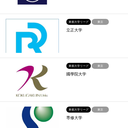
東都大学リーグ
東京
立正大学
東都大学リーグ
東京
國學院大学
東都大学リーグ
東京
専修大学