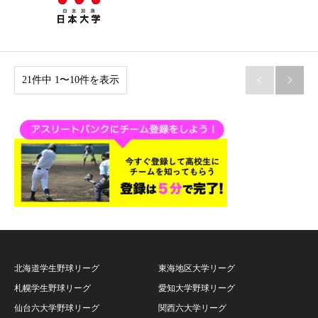
21件中 1〜10件を表示


北海道学生野球リーグ
東海地区大学リーグ
札幌学生野球リーグ
愛知大学野球リーグ
仙台六大学野球リーグ
関西六大学リーグ