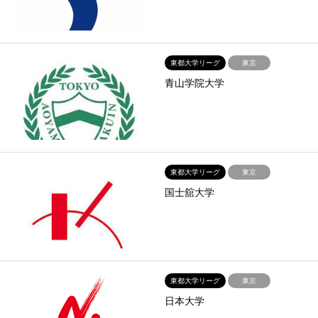
東都大学リーグ
東京
青山学院大学
東都大学リーグ
東京
国士舘大学
東都大学リーグ
東京
日本大学