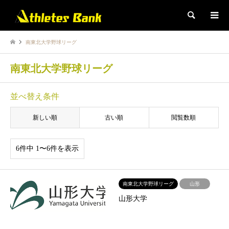
検索
南東北大学野球リーグ
南東北大学野球リーグ
並べ替え条件
新しい順
古い順
閲覧数順
6件中 1〜6件を表示
南東北大学野球リーグ
山形
山形大学