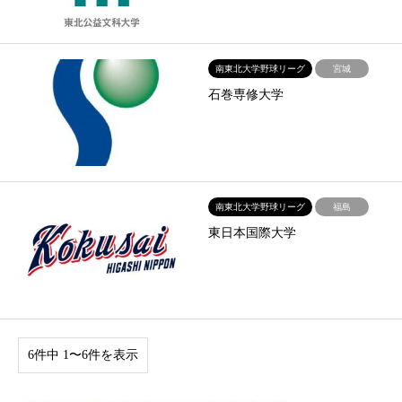
南東北大学野球リーグ
宮城
石巻専修大学
南東北大学野球リーグ
福島
東日本国際大学
6件中 1〜6件を表示