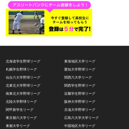
北海道学生野球リーグ
東海地区大学リーグ
札幌学生野球リーグ
愛知大学野球リーグ
仙台六大学野球リーグ
関西六大学リーグ
北東北大学野球リーグ
関西学生野球リーグ
南東北大学野球リーグ
近畿学生野球リーグ
北陸大学野球リーグ
阪神大学野球リーグ
関甲新学生リーグ
京滋大学野球リーグ
東京都六大学リーグ
広島六大学大学リーグ
東都大学リーグ
中国地区大学リーグ