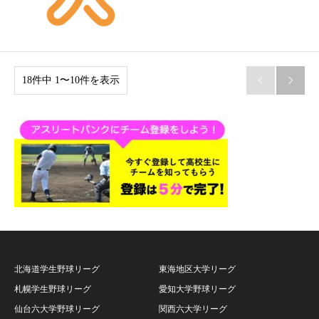
18件中 1〜10件を表示


北海道学生野球リーグ
東海地区大学リーグ
札幌学生野球リーグ
愛知大学野球リーグ
仙台六大学野球リーグ
関西六大学リーグ