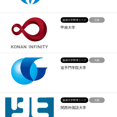
阪神大学野球リーグ
兵庫
甲南大学
阪神大学野球リーグ
大阪
追手門学院大学
阪神大学野球リーグ
大阪
関西外国語大学