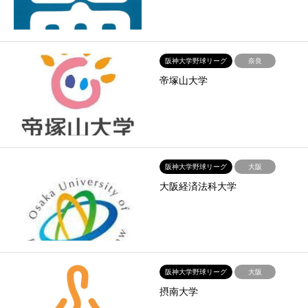
阪神大学野球リーグ
奈良
帝塚山大学
阪神大学野球リーグ
大阪
大阪経済法科大学
阪神大学野球リーグ
大阪
摂南大学