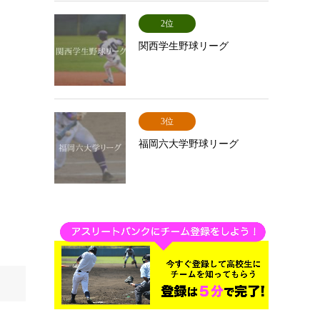
2位
関西学生野球リーグ
3位
福岡六大学野球リーグ