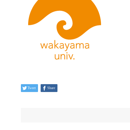
Tweet
Share