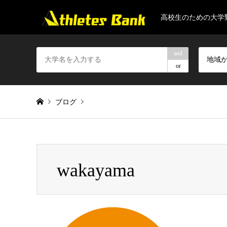
高校生のための大学
and
地域
or
ブログ
Warning
: Invalid argument supplied for foreach() in
/home/gapt
wakayama
wakayama