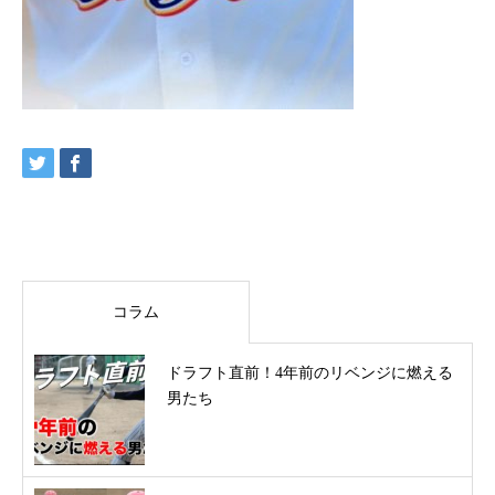
コラム
ドラフト直前！4年前のリベンジに燃える
男たち