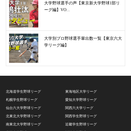
大学野球選手の声【東京新大学野球1部リ
ーグ編】VO...
大学別プロ野球選手輩出数一覧【東京六大
学リーグ編】
北海道学生野球リーグ
東海地区大学リーグ
札幌学生野球リーグ
愛知大学野球リーグ
仙台六大学野球リーグ
関西六大学リーグ
北東北大学野球リーグ
関西学生野球リーグ
南東北大学野球リーグ
近畿学生野球リーグ