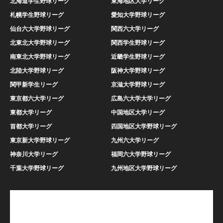
北海道学生野球リーグ
東海地区大学リーグ
札幌学生野球リーグ
愛知大学野球リーグ
仙台六大学野球リーグ
関西六大学リーグ
北東北大学野球リーグ
関西学生野球リーグ
南東北大学野球リーグ
近畿学生野球リーグ
北陸大学野球リーグ
阪神大学野球リーグ
関甲新学生リーグ
京滋大学野球リーグ
東京都六大学リーグ
広島六大学大学リーグ
東都大学リーグ
中国地区大学リーグ
首都大学リーグ
四国地区大学野球リーグ
東京新大学野球リーグ
九州六大学リーグ
神奈川大学リーグ
福岡六大学野球リーグ
千葉大学野球リーグ
九州地区大学野球リーグ