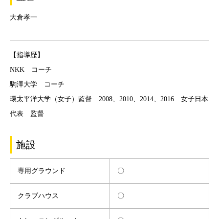
大倉孝一
【指導歴】
NKK コーチ
駒澤大学 コーチ
環太平洋大学（女子）監督 2008、2010、2014、2016 女子日本
代表 監督
施設
専用グラウンド
〇
クラブハウス
〇