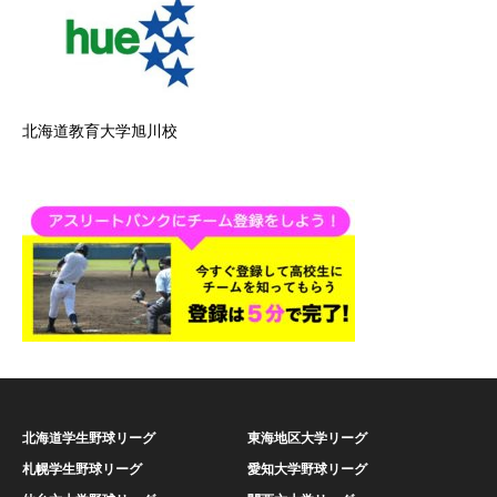
北海道教育大学旭川校
北海道学生野球リーグ
東海地区大学リーグ
札幌学生野球リーグ
愛知大学野球リーグ