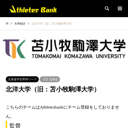
検索
大学紹介
北洋大学（旧：苫小牧駒澤大学）
北海道学生野球リーグ
【1】北海道
北洋大学（旧：苫小牧駒澤大学）
こちらのチームはAthletesbankにチーム登録をしておりませ
ん。
監督