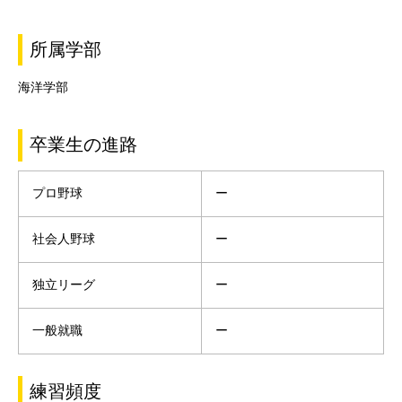
所属学部
海洋学部
卒業生の進路
プロ野球
ー
社会人野球
ー
独立リーグ
ー
一般就職
ー
練習頻度