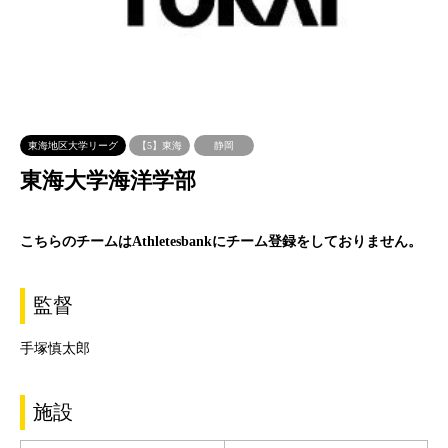
東海地区大学リーグ
【5】東海
静岡
東海大学海洋学部
こちらのチームは
Athletesbank
にチーム登録をしておりません。
監督
手塚慎太郎
施設