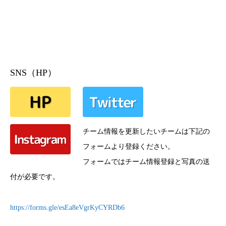
SNS（HP）
チーム情報を更新したいチームは下記の
フォームより登録ください。
フォームではチーム情報登録と写真の送
付が必要です。
https://forms.gle/esEa8eVgrKyCYRDb6