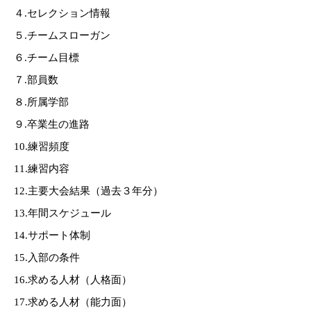
４.セレクション情報
５.チームスローガン
６.チーム目標
７.部員数
８.所属学部
９.卒業生の進路
10.練習頻度
11.練習内容
12.主要大会結果（過去３年分）
13.年間スケジュール
14.サポート体制
15.入部の条件
16.求める人材（人格面）
17.求める人材（能力面）