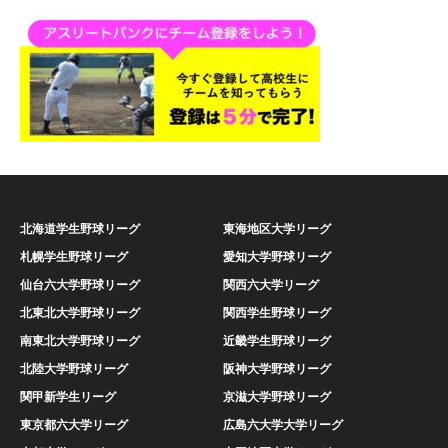
北海道学生野球リーグ
東海地区大学リーグ
札幌学生野球リーグ
愛知大学野球リーグ
仙台六大学野球リーグ
関西六大学リーグ
北東北大学野球リーグ
関西学生野球リーグ
南東北大学野球リーグ
近畿学生野球リーグ
北陸大学野球リーグ
阪神大学野球リーグ
関甲新学生リーグ
京滋大学野球リーグ
東京都六大学リーグ
広島六大学大学リーグ