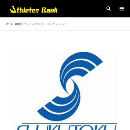
検索
大学紹介
淑徳大学 埼玉キャンパス