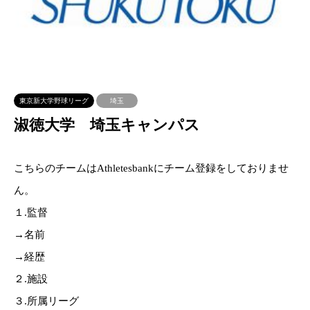
東京新大学野球リーグ
埼玉
淑徳大学 埼玉キャンパス
こちらのチームはAthletesbankにチーム登録をしておりませ
ん。
１.監督
→名前
→経歴
２.施設
３.所属リーグ