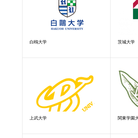
白鴎大学
茨城大学
上武大学
関東学園