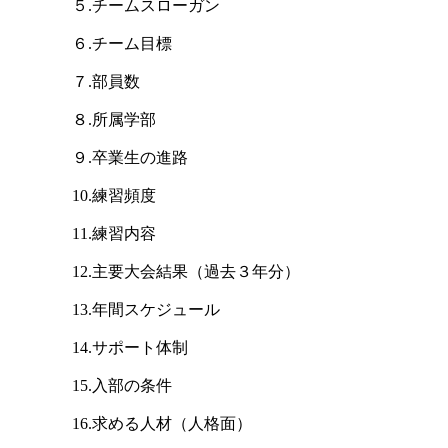
５.チームスローガン
６.チーム目標
７.部員数
８.所属学部
９.卒業生の進路
10.練習頻度
11.練習内容
12.主要大会結果（過去３年分）
13.年間スケジュール
14.サポート体制
15.入部の条件
16.求める人材（人格面）