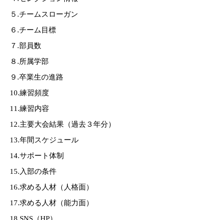
５.チームスローガン
６.チーム目標
７.部員数
８.所属学部
９.卒業生の進路
10.練習頻度
11.練習内容
12.主要大会結果（過去３年分）
13.年間スケジュール
14.サポート体制
15.入部の条件
16.求める人材（人格面）
17.求める人材（能力面）
18.SNS（HP）