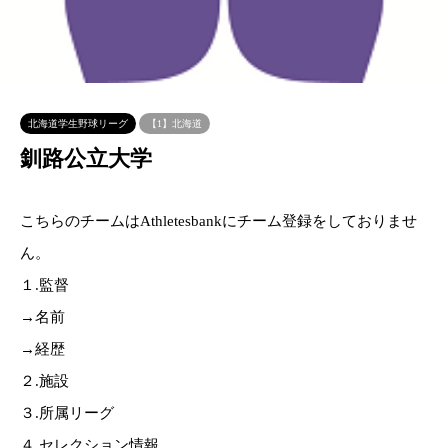
北海道学生野球リーグ
【1】北海道
釧路公立大学
こちらのチームはAthletesbankにチーム登録をしておりませ
ん。
１.監督
→名前
→経歴
２.施設
３.所属リーグ
４.セレクション情報