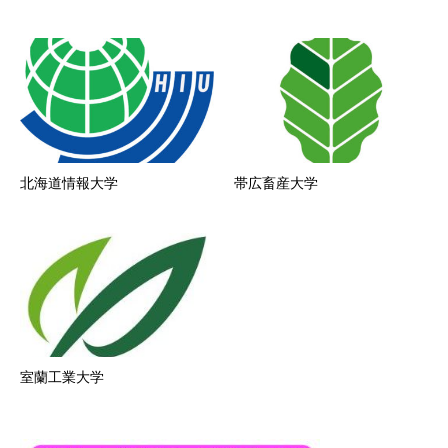
北海道情報大学
帯広畜産大学
室蘭工業大学