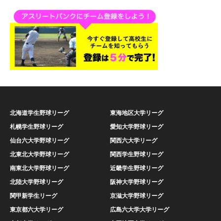
北海道学生野球リーグ
東海地区大学リーグ
札幌学生野球リーグ
愛知大学野球リーグ
仙台六大学野球リーグ
関西六大学リーグ
北東北大学野球リーグ
関西学生野球リーグ
南東北大学野球リーグ
近畿学生野球リーグ
北陸大学野球リーグ
阪神大学野球リーグ
関甲新学生リーグ
京滋大学野球リーグ
東京都六大学リーグ
広島六大学大学リーグ