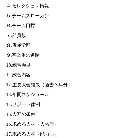
４.セレクション情報
５.チームスローガン
６.チーム目標
７.部員数
８.所属学部
９.卒業生の進路
10.練習頻度
11.練習内容
12.主要大会結果（過去３年分）
13.年間スケジュール
14.サポート体制
15.入部の条件
16.求める人材（人格面）
17.求める人材（能力面）