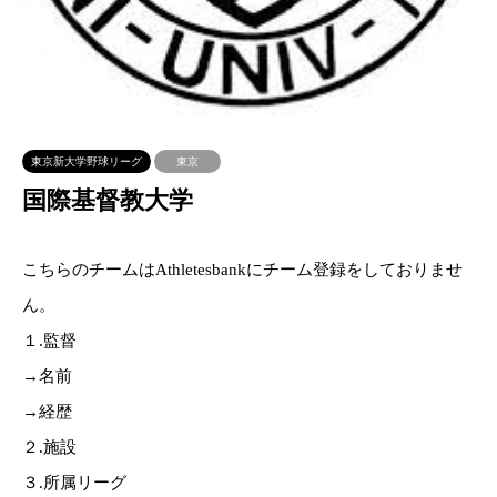
東京新大学野球リーグ
東京
国際基督教大学
こちらのチームはAthletesbankにチーム登録をしておりませ
ん。
１.監督
→名前
→経歴
２.施設
３.所属リーグ