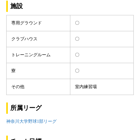
施設
専用グラウンド
〇
クラブハウス
〇
トレーニングルーム
〇
寮
〇
その他
室内練習場
所属リーグ
神奈川大学野球1部リーグ