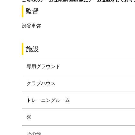
こちらのチームはAthletesbankにチーム登録をしてお
監督
渋谷卓弥
施設
専用グラウンド
クラブハウス
トレーニングルーム
寮
その他