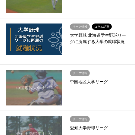
リーグ情報
コラム記事
大学野球 北海道学生野球リー
グに所属する大学の就職状況
リーグ情報
中国地区大学リーグ
リーグ情報
愛知大学野球リーグ