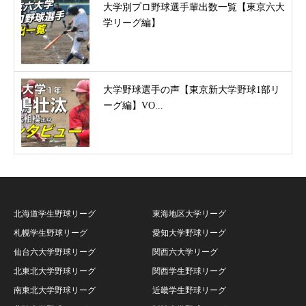
大学別プロ野球選手輩出数一覧【東京六大
学リーグ編】
大学野球選手の声【東京新大学野球1部リ
ーグ編】VO...
北海道学生野球リーグ
東海地区大学リーグ
札幌学生野球リーグ
愛知大学野球リーグ
仙台六大学野球リーグ
関西六大学リーグ
北東北大学野球リーグ
関西学生野球リーグ
南東北大学野球リーグ
近畿学生野球リーグ