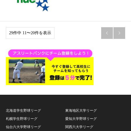
29件中 11〜20件を表示


北海道学生野球リーグ
東海地区大学リーグ
札幌学生野球リーグ
愛知大学野球リーグ
仙台六大学野球リーグ
関西六大学リーグ